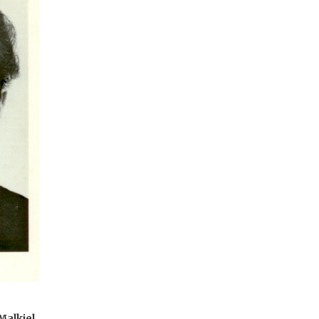
Malkiel