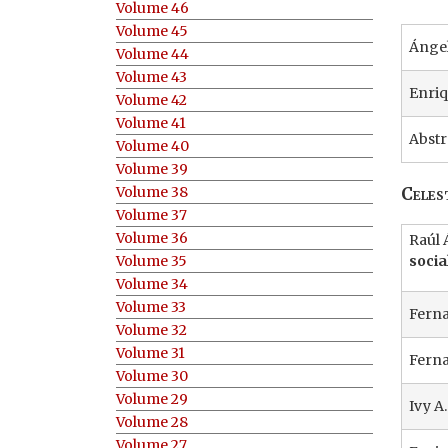
Volume 46
Volume 45
Ánge
Volume 44
Volume 43
Enriq
Volume 42
Volume 41
Abstr
Volume 40
Volume 39
Celes
Volume 38
Volume 37
Volume 36
Raúl 
Volume 35
socia
Volume 34
Volume 33
Ferna
Volume 32
Volume 31
Fern
Volume 30
Volume 29
Ivy A.
Volume 28
Volume 27