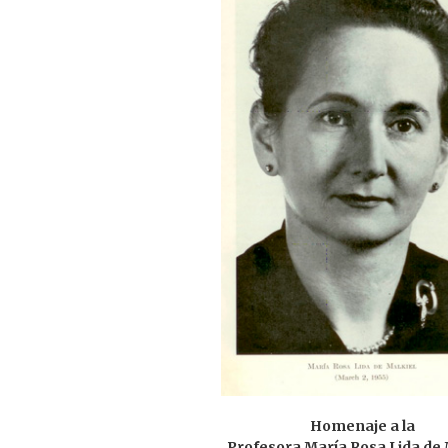
Homenaje a la
Profesora María Rosa Lida de 