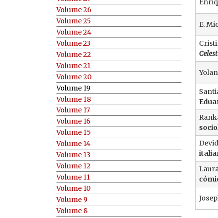
Enriq
Volume 26
Volume 25
E. Mic
Volume 24
Volume 23
Crist
Celest
Volume 22
Volume 21
Yolan
Volume 20
Volume 19
Santi
Volume 18
Edua
Volume 17
Ranka
Volume 16
socio
Volume 15
Devid
Volume 14
itali
Volume 13
Volume 12
Laura
Volume 11
cómic
Volume 10
Josep
Volume 9
Volume 8