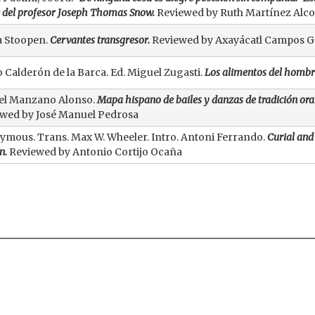
 del profesor Joseph Thomas Snow.
Reviewed by Ruth Martínez Alco
a Stoopen.
Cervantes transgresor.
Reviewed by Axayácatl Campos Ga
 Calderón de la Barca. Ed. Miguel Zugasti.
Los alimentos del hombr
el Manzano Alonso.
Mapa hispano de bailes y danzas de tradición oral
wed by José Manuel Pedrosa
mous. Trans. Max W. Wheeler. Intro. Antoni Ferrando.
Curial and 
n.
Reviewed by Antonio Cortijo Ocaña