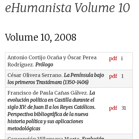
u
eHumanista Volume 10
Volume 10, 2008
Antonio Cortijo Ocaña y Óscar Perea
pdf
i
Rodríguez.
Prólogo
César Olivera Serrano.
La Península bajo
pdf
1
los primeros Trastámara (1350-1406)
Francisco de Paula Cañas Gálvez.
La
evolución política en Castilla durante el
siglo XV: de Juan II a los Reyes Católicos.
pdf
31
Perspectiva bibliográfica de la nueva
historia política y sus aplicaciones
metodológicas