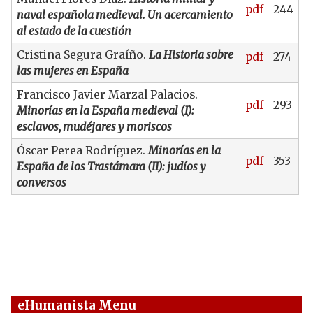
pdf
244
naval española medieval. Un acercamiento
al estado de la cuestión
Cristina Segura Graíño.
La Historia sobre
pdf
274
las mujeres en España
Francisco Javier Marzal Palacios.
pdf
293
Minorías en la España medieval (I):
esclavos, mudéjares y moriscos
Óscar Perea Rodríguez.
Minorías en la
pdf
353
España de los Trastámara (II): judíos y
conversos
eHumanista Menu