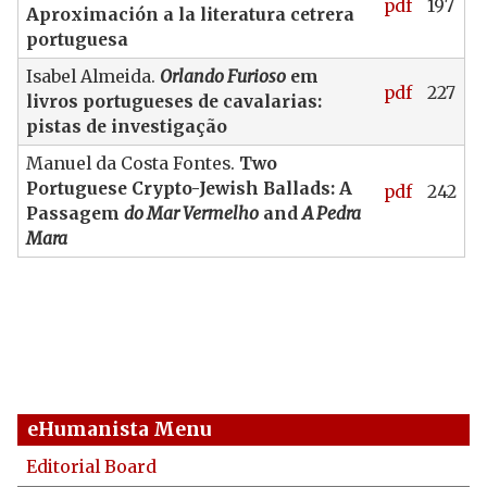
pdf
197
Aproximación a la literatura cetrera
portuguesa
Isabel Almeida.
Orlando Furioso
em
pdf
227
livros portugueses de cavalarias:
pistas de investigação
Manuel da Costa Fontes.
Two
Portuguese Crypto-Jewish Ballads: A
pdf
242
Passagem
do Mar Vermelho
and
A Pedra
Mara
eHumanista Menu
Editorial Board