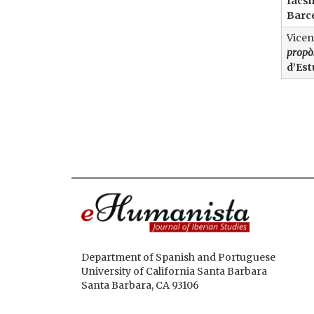
facsí
Barce
Vicent
propòs
d’Est
Department of Spanish and Portuguese
University of California Santa Barbara
Santa Barbara, CA 93106