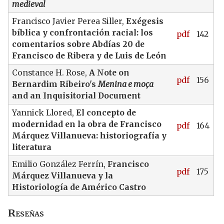
medieval
Francisco Javier Perea Siller,
Exégesis
bíblica y confrontación racial: los
pdf
142
comentarios sobre Abdías 20 de
Francisco de Ribera y de Luis de León
Constance H. Rose,
A Note on
pdf
156
Bernardim Ribeiro's
Menina e moça
and an Inquisitorial Document
Yannick Llored,
El concepto de
modernidad en la obra de Francisco
pdf
164
Márquez Villanueva: historiografía y
literatura
Emilio González Ferrín,
Francisco
pdf
175
Márquez Villanueva y la
Historiología de Américo Castro
Reseñas